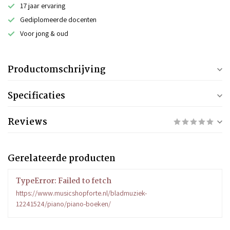
17 jaar ervaring
Gediplomeerde docenten
Voor jong & oud
Productomschrijving
Specificaties
Reviews
Gerelateerde producten
TypeError: Failed to fetch
https://www.musicshopforte.nl/bladmuziek-
12241524/piano/piano-boeken/