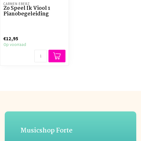
CARMEN EBERZ
Zo Speel Ik Viool 1
Pianobegeleiding
€12,95
Op voorraad
Musicshop Forte