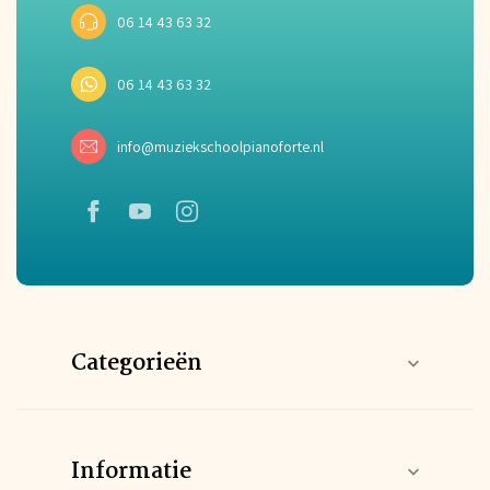
06 14 43 63 32
06 14 43 63 32
info@muziekschoolpianoforte.nl
Categorieën
Informatie