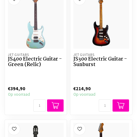
JET GUITARS
JET GUITARS
JS400 Electric Guitar -
JS300 Electric Guitar -
Green (Relic)
Sunburst
€394,90
€214,90
Op voorraad
Op voorraad