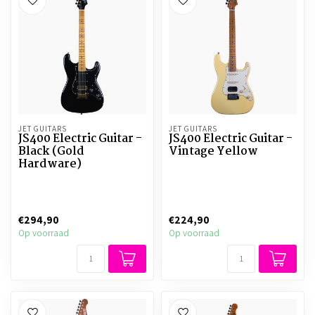
JET GUITARS
JET GUITARS
JS400 Electric Guitar -
JS400 Electric Guitar -
Black (Gold
Vintage Yellow
Hardware)
€294,90
€224,90
Op voorraad
Op voorraad