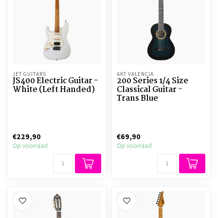
JET GUITARS
AKT VALENCIA
JS400 Electric Guitar -
200 Series 1/4 Size
White (Left Handed)
Classical Guitar -
Trans Blue
€229,90
€69,90
Op voorraad
Op voorraad