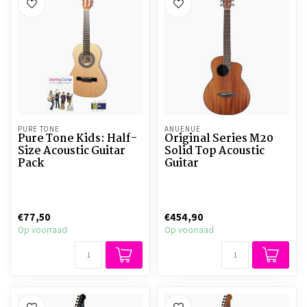
PURE TONE
ANUENUE
Pure Tone Kids: Half-
Original Series M20
Size Acoustic Guitar
Solid Top Acoustic
Pack
Guitar
€77,50
€454,90
Op voorraad
Op voorraad