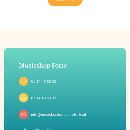
Musicshop Forte
06 14 43 63 32
06 14 43 63 32
info@muziekschoolpianoforte.nl