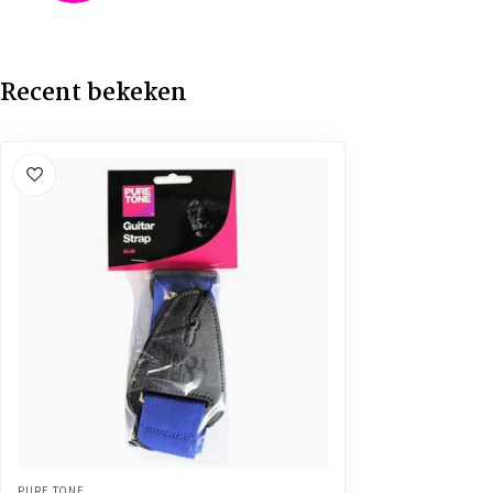
Recent bekeken
PURE TONE