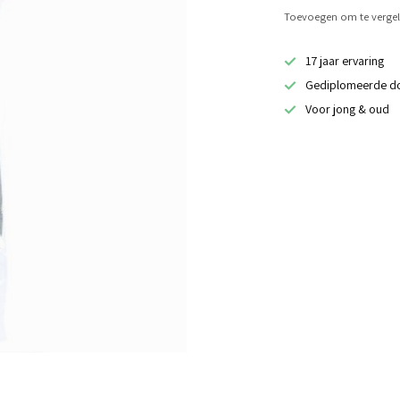
Toevoegen om te vergel
17 jaar ervaring
Gediplomeerde d
Voor jong & oud