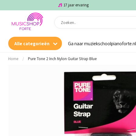
17 jaar ervaring
Alle categorieën
Ga naar muziekschoolpianoforte.nl
Home
/
Pure Tone 2 Inch Nylon Guitar Strap Blue