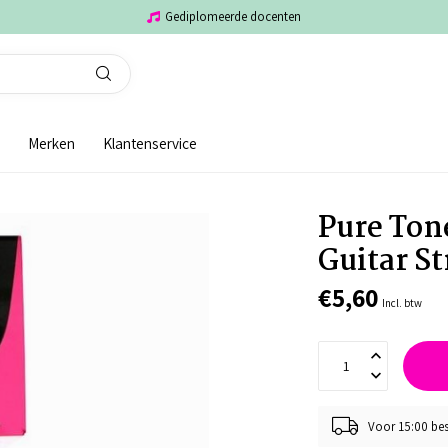
Gediplomeerde docenten
Merken
Klantenservice
Pure Ton
Guitar St
€5,60
Incl. btw
Voor 15:00 bes