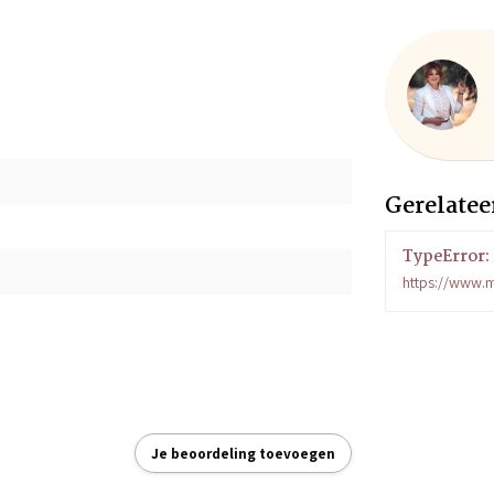
Gerelatee
TypeError: 
9
https://www.m
Je beoordeling toevoegen