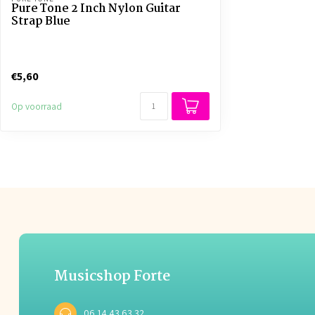
Pure Tone 2 Inch Nylon Guitar
Strap Blue
€5,60
Op voorraad
Musicshop Forte
06 14 43 63 32