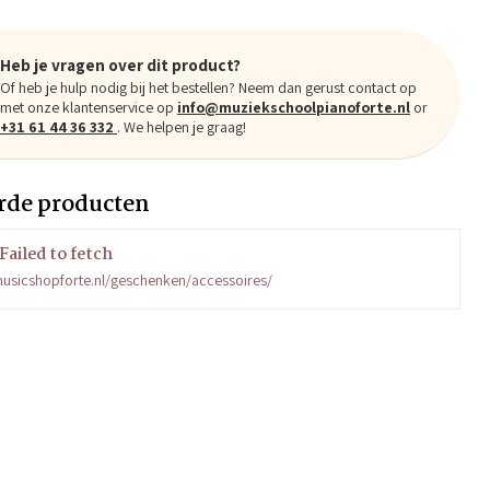
Heb je vragen over dit product?
Of heb je hulp nodig bij het bestellen? Neem dan gerust contact op
met onze klantenservice op
info@muziekschoolpianoforte.nl
or
+31 61 44 36 332
. We helpen je graag!
rde producten
Failed to fetch
usicshopforte.nl/geschenken/accessoires/