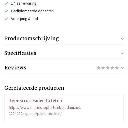
17 jaar ervaring
Gediplomeerde docenten
Voor jong & oud
Productomschrijving
Specificaties
Reviews
Gerelateerde producten
TypeError: Failed to fetch
https://www.musicshopforte.nl/bladmuziek-
12241524/piano/piano-boeken/