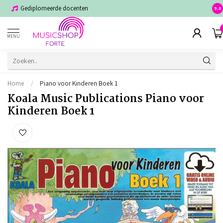
Gediplomeerde docenten
Voor
9.0
MENU
Home
/
Piano voor Kinderen Boek 1
Koala Music Publications Piano voor
Kinderen Boek 1