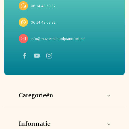
06 14 43 63 32
06 14 43 63 32
info@muziekschoolpianoforte.nl
Categorieën
Informatie