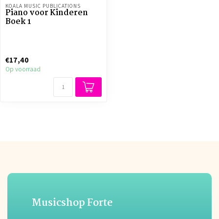
KOALA MUSIC PUBLICATIONS
Piano voor Kinderen
Boek 1
€17,40
Op voorraad
Musicshop Forte