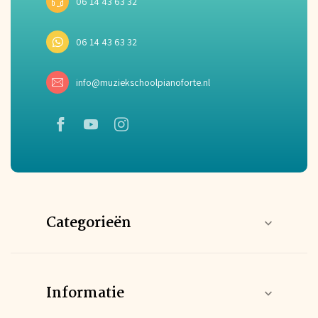
06 14 43 63 32
06 14 43 63 32
info@muziekschoolpianoforte.nl
Categorieën
Informatie