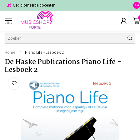
Gediplomeerde docenten
Voor
9.0
MENU
Home
/
Piano Life - Lesboek 2
De Haske Publications Piano Life -
Lesboek 2