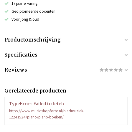
17 jaar ervaring
Gediplomeerde docenten
Voor jong & oud
Productomschrijving
Specificaties
Reviews
Gerelateerde producten
TypeError: Failed to fetch
https://www.musicshopforte.nl/bladmuziek-
12241524/piano/piano-boeken/