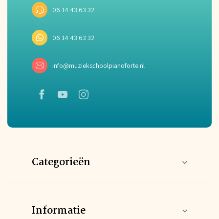
06 14 43 63 32
06 14 43 63 32
info@muziekschoolpianoforte.nl
Categorieën
Informatie