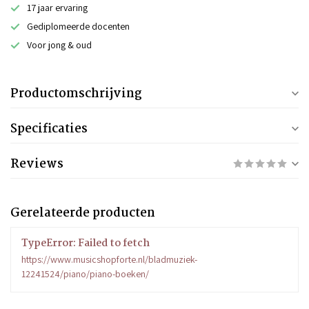
17 jaar ervaring
Gediplomeerde docenten
Voor jong & oud
Productomschrijving
Specificaties
Reviews
Gerelateerde producten
TypeError: Failed to fetch
https://www.musicshopforte.nl/bladmuziek-
12241524/piano/piano-boeken/