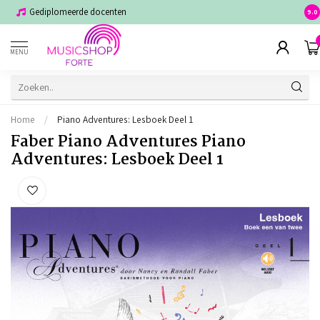
Gediplomeerde docenten
Voor
9.0
MENU
Home
/
Piano Adventures: Lesboek Deel 1
Faber Piano Adventures Piano
Adventures: Lesboek Deel 1