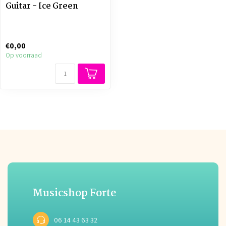
Guitar - Ice Green
€0,00
Op voorraad
Musicshop Forte
06 14 43 63 32