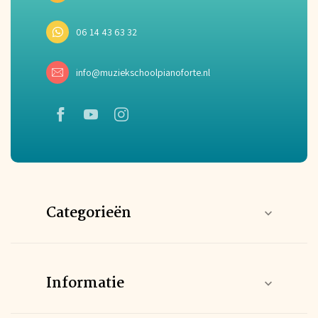
06 14 43 63 32
info@muziekschoolpianoforte.nl
Categorieën
Informatie