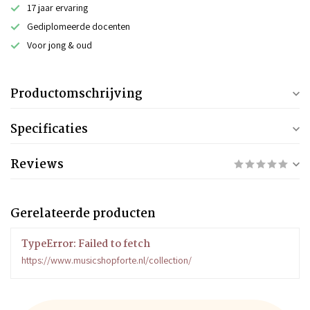
17 jaar ervaring
Gediplomeerde docenten
Voor jong & oud
Productomschrijving
Specificaties
Reviews
Gerelateerde producten
TypeError: Failed to fetch
https://www.musicshopforte.nl/collection/