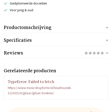
Gediplomeerde docenten
Voor jong & oud
Productomschrijving
Specificaties
Reviews
Gerelateerde producten
TypeError: Failed to fetch
https://www.musicshopforte.nl/bladmuziek-
12241524/gitaar/gitaar-boeken/