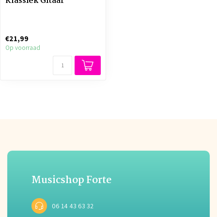
Klassiek Gitaar
€21,99
Op voorraad
Musicshop Forte
06 14 43 63 32