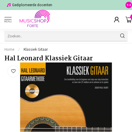
Gediplomeerde docenten
Voor
9.0
MENU
Home
/
Klassiek Gitaar
Hal Leonard Klassiek Gitaar