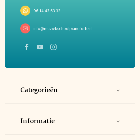
06 14 43 63 32
info@muziekschoolpianoforte.nl
Categorieën
Informatie