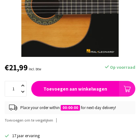
€21,99
Op voorraad
Incl. btw
Toevoegen aan winkelwagen
Place your order within
00:00:00
for next-day delivery!
Toevoegen om te vergelijken
17 jaar ervaring