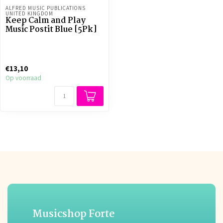
ALFRED MUSIC PUBLICATIONS 
UNITED KINGDOM
Keep Calm and Play
Music Postit Blue [5Pk]
€13,10
Op voorraad
Musicshop Forte