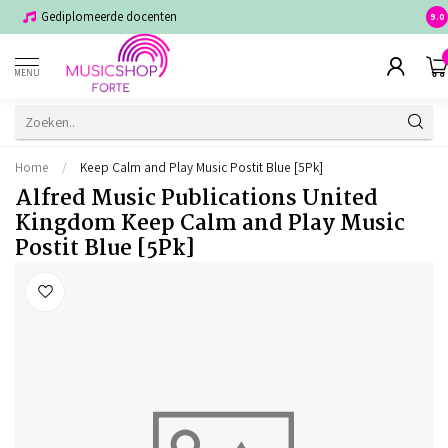
Gediplomeerde docenten
Voor
9.0
MENU
Home
/
Keep Calm and Play Music Postit Blue [5Pk]
Alfred Music Publications United
Kingdom Keep Calm and Play Music
Postit Blue [5Pk]