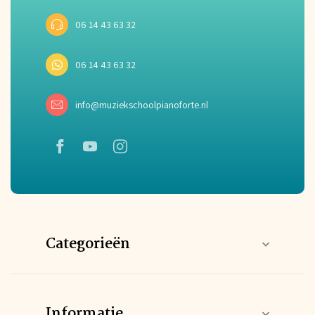
06 14 43 63 32
06 14 43 63 32
info@muziekschoolpianoforte.nl
Categorieën
Informatie