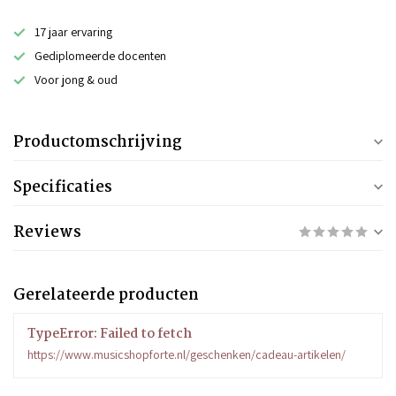
17 jaar ervaring
Gediplomeerde docenten
Voor jong & oud
Productomschrijving
Specificaties
Reviews
Gerelateerde producten
TypeError: Failed to fetch
https://www.musicshopforte.nl/geschenken/cadeau-artikelen/