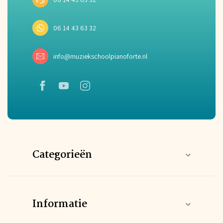
06 14 43 63 32
info@muziekschoolpianoforte.nl
Categorieën
Informatie