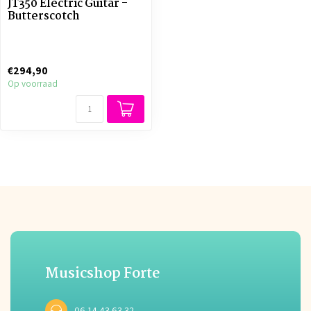
JT350 Electric Guitar -
Butterscotch
€294,90
Op voorraad
Musicshop Forte
06 14 43 63 32