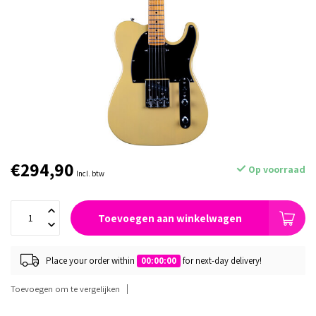
€294,90
Op voorraad
Incl. btw
Toevoegen aan winkelwagen
Place your order within
00:00:00
for next-day delivery!
Toevoegen om te vergelijken