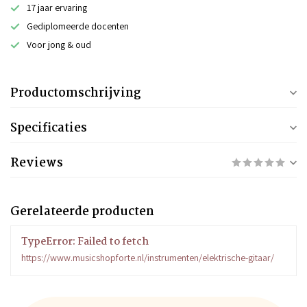
17 jaar ervaring
Gediplomeerde docenten
Voor jong & oud
Productomschrijving
Specificaties
Reviews
Gerelateerde producten
TypeError: Failed to fetch
https://www.musicshopforte.nl/instrumenten/elektrische-gitaar/