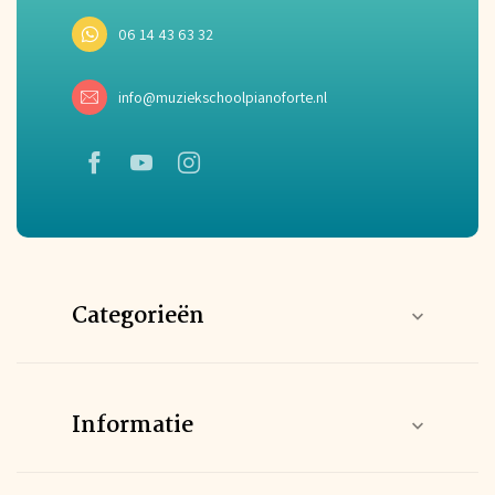
06 14 43 63 32
info@muziekschoolpianoforte.nl
Categorieën
Informatie