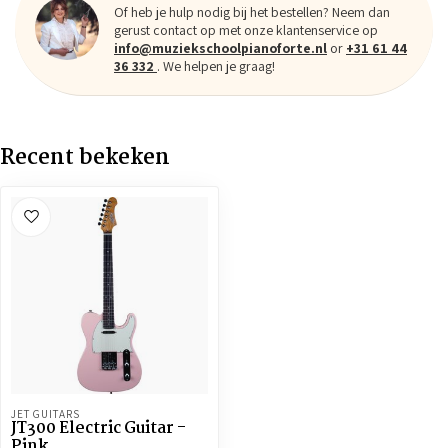
Of heb je hulp nodig bij het bestellen? Neem dan
gerust contact op met onze klantenservice op
info@muziekschoolpianoforte.nl
or
+31 61 44
36 332
. We helpen je graag!
Recent bekeken
JET GUITARS
JT300 Electric Guitar -
Pink