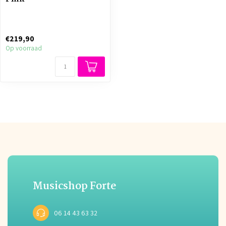
€219,90
Op voorraad
Musicshop Forte
06 14 43 63 32