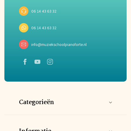
06 14 43 63 32
06 14 43 63 32
info@muziekschoolpianoforte.nl
Categorieën