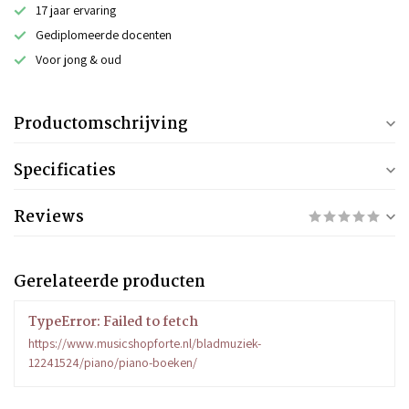
17 jaar ervaring
Gediplomeerde docenten
Voor jong & oud
Productomschrijving
Specificaties
Reviews
Gerelateerde producten
TypeError: Failed to fetch
https://www.musicshopforte.nl/bladmuziek-
12241524/piano/piano-boeken/