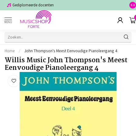
Gediplomeerde docenten
Voor
9.0
MENU
Home
/
John Thompson's Meest Eenvoudige Pianoleergang 4
Willis Music John Thompson's Meest
Eenvoudige Pianoleergang 4