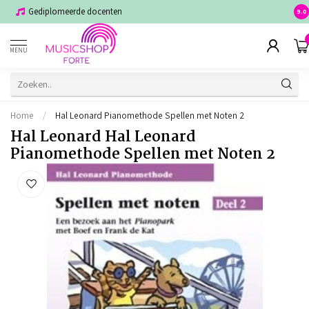
Gediplomeerde docenten
Voor
9.0
MENU
Home
/
Hal Leonard Pianomethode Spellen met Noten 2
Hal Leonard Hal Leonard
Pianomethode Spellen met Noten 2