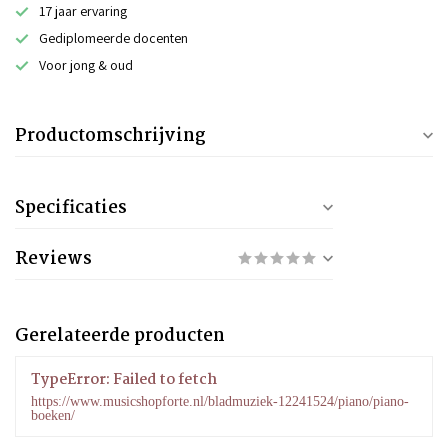
17 jaar ervaring
Gediplomeerde docenten
Voor jong & oud
Productomschrijving
Specificaties
Reviews
Gerelateerde producten
TypeError: Failed to fetch
https://www.musicshopforte.nl/bladmuziek-12241524/piano/piano-
boeken/