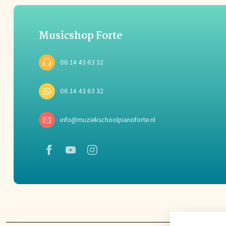
Musicshop Forte
06 14 43 63 32
06 14 43 63 32
info@muziekschoolpianoforte.nl