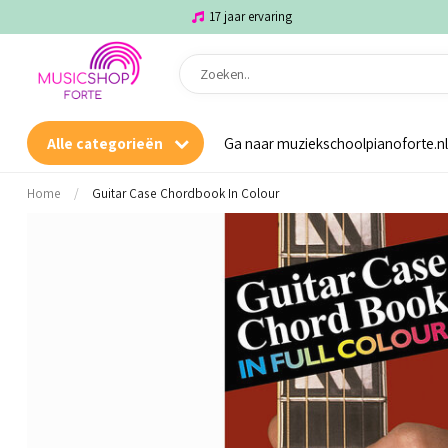
17 jaar ervaring
Alle categorieën
Ga naar muziekschoolpianoforte.nl
Home
/
Guitar Case Chordbook In Colour