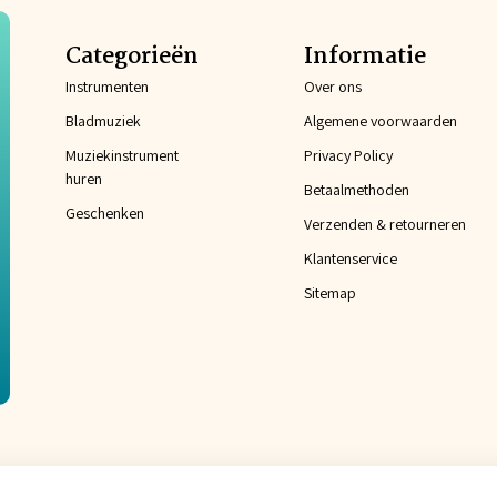
Categorieën
Informatie
Instrumenten
Over ons
Bladmuziek
Algemene voorwaarden
Muziekinstrument
Privacy Policy
huren
Betaalmethoden
Geschenken
Verzenden & retourneren
Klantenservice
Sitemap