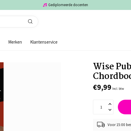
Gediplomeerde docenten
Merken
Klantenservice
Wise Pub
Chordboo
€9,99
Incl. btw
Voor 15:00 bes