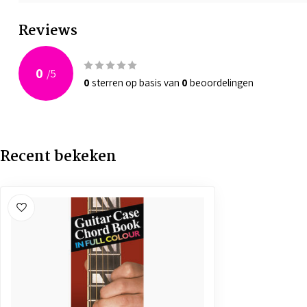
Reviews
0
/
5
0
sterren op basis van
0
beoordelingen
Recent bekeken