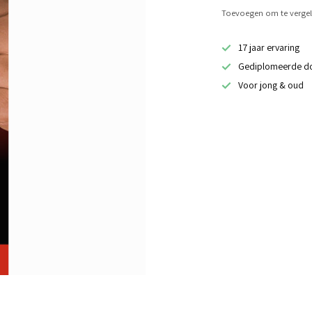
Toevoegen om te vergel
17 jaar ervaring
Gediplomeerde d
Voor jong & oud