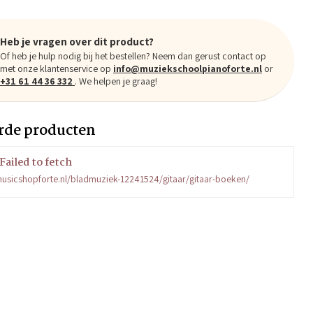
Heb je vragen over dit product?
Of heb je hulp nodig bij het bestellen? Neem dan gerust contact op
met onze klantenservice op
info@muziekschoolpianoforte.nl
or
+31 61 44 36 332
. We helpen je graag!
rde producten
Failed to fetch
usicshopforte.nl/bladmuziek-12241524/gitaar/gitaar-boeken/