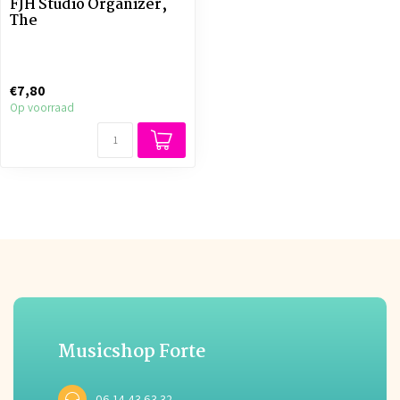
FJH Studio Organizer,
The
€7,80
Op voorraad
Musicshop Forte
06 14 43 63 32