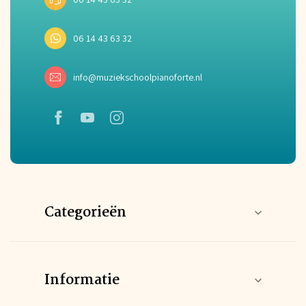
06 14 43 63 32
info@muziekschoolpianoforte.nl
Categorieën
Informatie