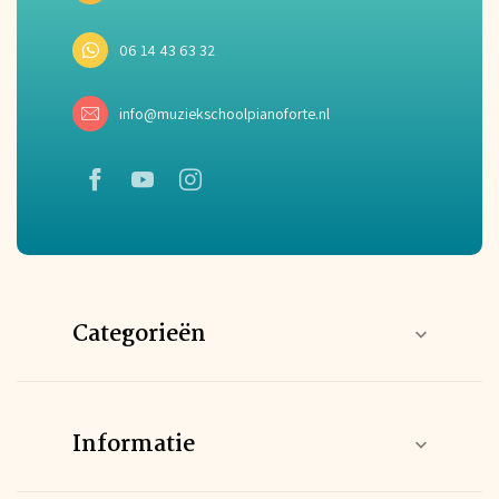
06 14 43 63 32
info@muziekschoolpianoforte.nl
Categorieën
Informatie