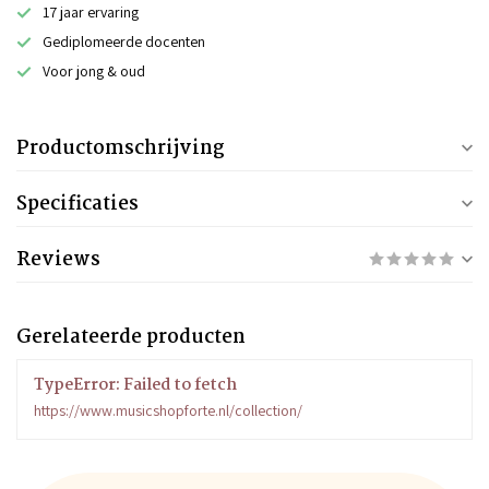
17 jaar ervaring
Gediplomeerde docenten
Voor jong & oud
Productomschrijving
Specificaties
Reviews
Gerelateerde producten
TypeError: Failed to fetch
https://www.musicshopforte.nl/collection/