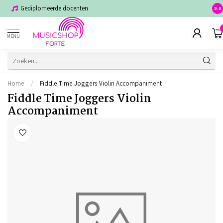
Gediplomeerde docenten
Voor
9.0
MENU
Home
/
Fiddle Time Joggers Violin Accompaniment
Fiddle Time Joggers Violin
Accompaniment