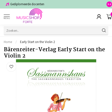
Gediplomeerde docenten
Voor
9.0
MENU
Home
/
Early Start on the Violin 2
Bärenreiter-Verlag Early Start on the
Violin 2