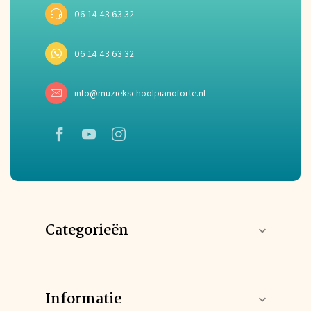
06 14 43 63 32
06 14 43 63 32
info@muziekschoolpianoforte.nl
Categorieën
Informatie