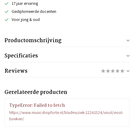
17 jaar ervaring
Gediplomeerde docenten
Voor jong & oud
Productomschrijving
Specificaties
Reviews
Gerelateerde producten
TypeError: Failed to fetch
https://www.musicshopforte.nl/bladmuziek-12241524/viool/viool-
boeken/