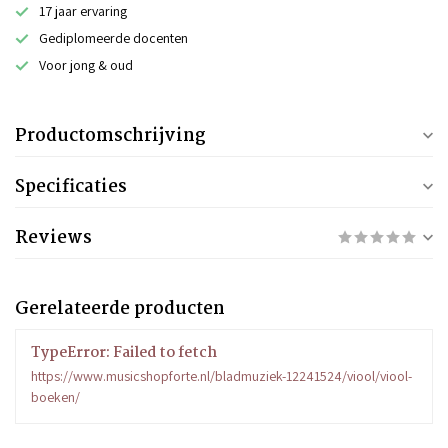
17 jaar ervaring
Gediplomeerde docenten
Voor jong & oud
Productomschrijving
Specificaties
Reviews
Gerelateerde producten
TypeError: Failed to fetch
https://www.musicshopforte.nl/bladmuziek-12241524/viool/viool-
boeken/