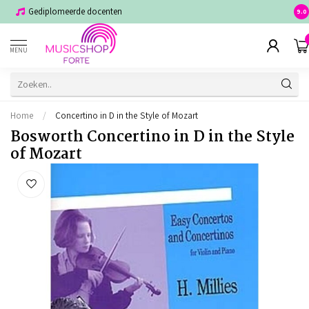
Gediplomeerde docenten
Voor
9.0
MENU
Home
/
Concertino in D in the Style of Mozart
Bosworth Concertino in D in the Style
of Mozart