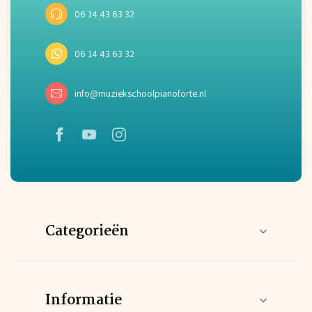
06 14 43 63 32
06 14 43 63 32
info@muziekschoolpianoforte.nl
Categorieën
Informatie