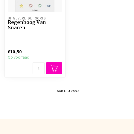
UITGEVERIJ DE TOORTS
Regenboog Van
Snaren
€10,50
Op voorraad
Toon
1
-
3
van 3