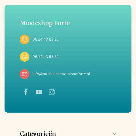
Musicshop Forte
06 14 43 63 32
06 14 43 63 32
info@muziekschoolpianoforte.nl
Categorieën