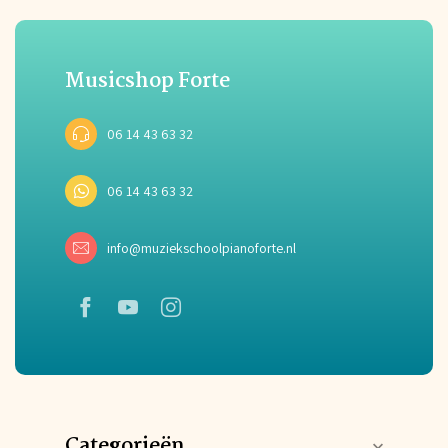
Musicshop Forte
06 14 43 63 32
06 14 43 63 32
info@muziekschoolpianoforte.nl
Categorieën