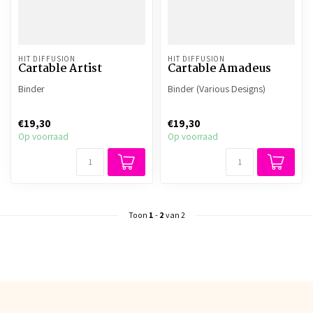
HIT DIFFUSION
HIT DIFFUSION
Cartable Artist
Cartable Amadeus
Binder
Binder (Various Designs)
€19,30
€19,30
Op voorraad
Op voorraad
Toon
1
-
2
van 2