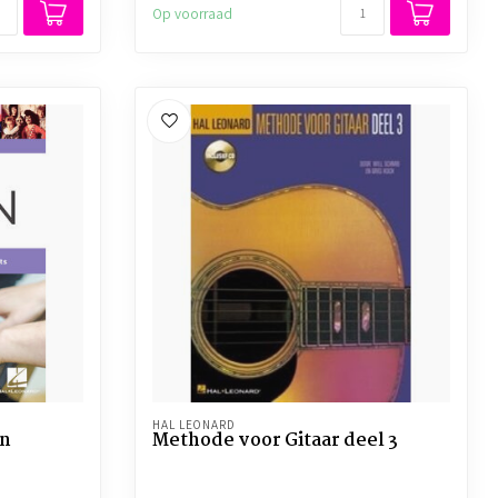
Op voorraad
HAL LEONARD
en
Methode voor Gitaar deel 3