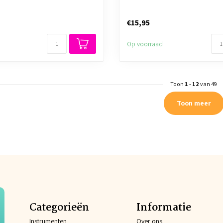
€15,95
Op voorraad
Toon
1
-
12
van 49
Toon meer
Categorieën
Informatie
Instrumenten
Over ons