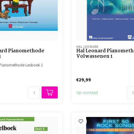
HAL LEONARD
ard Pianomethode
Hal Leonard Pianometh
1
Volwassenen 1
 Pianomethode Lesboek 1
€29,99
Op voorraad