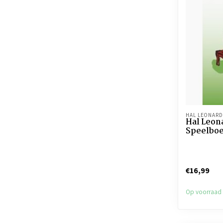
HAL LEONARD
Hal Leon
Speelboe
€16,99
Op voorraad