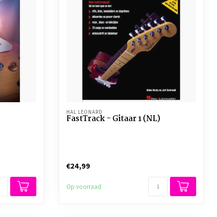
HAL LEONARD
FastTrack - Gitaar 1 (NL)
€24,99
Op voorraad