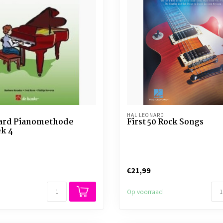
HAL LEONARD
ard Pianomethode
First 50 Rock Songs
k 4
€21,99
Op voorraad