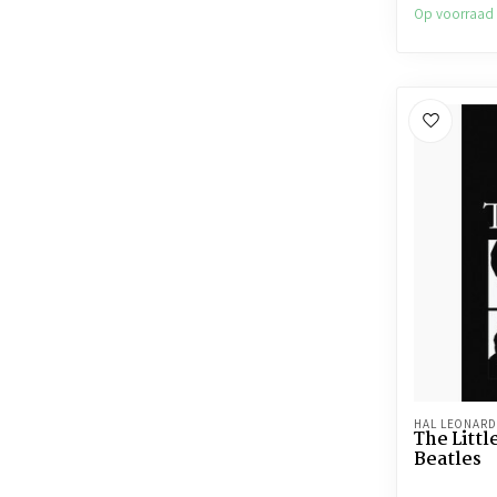
Op voorraad
HAL LEONARD
The Litt
Beatles