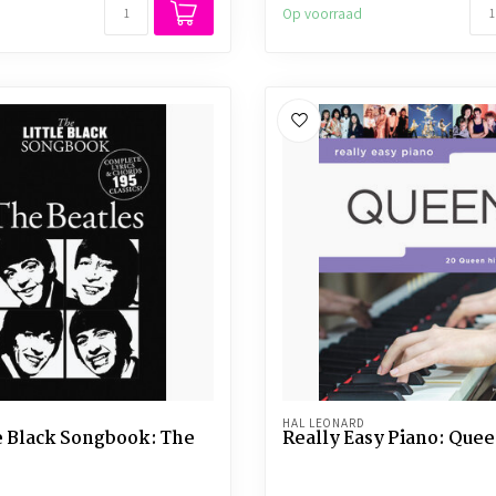
Op voorraad
HAL LEONARD
le Black Songbook: The
Really Easy Piano: Que