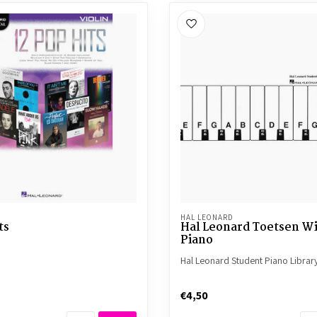
HAL LEONARD
ts
Hal Leonard Toetsen Wi
Piano
Hal Leonard Student Piano Librar
€4,50