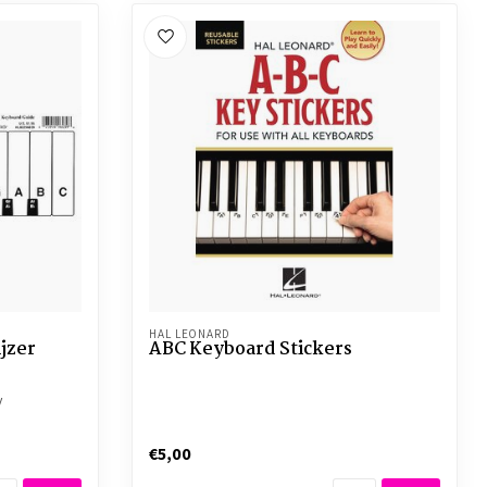
HAL LEONARD
jzer
ABC Keyboard Stickers
y
€5,00