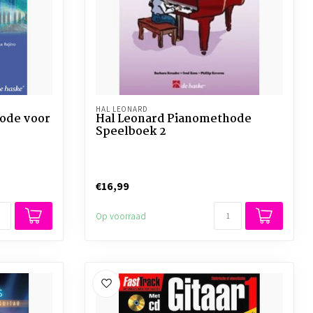
HAL LEONARD
ode voor
Hal Leonard Pianomethode
Speelboek 2
€16,99
Op voorraad