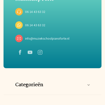
06 14 43 63 32
06 14 43 63 32
info@muziekschoolpianoforte.nl
Categorieën