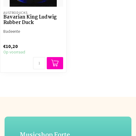
AUSTRODUCKS
Bavarian King Ludwig
Rubber Duck
Badeente
€10,20
Op voorraad
Musicshop Forte