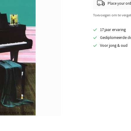
Place your ord
Toevoegen om te vergel
17 jaar ervaring
Gediplomeerde d
Voor jong & oud