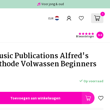
Voor jong & oud
0
EUR
9.0
8
beoordelingen
usic Publications Alfred's
thode Volwassen Beginners
Op voorraad
Toevoegen aan winkelwagen