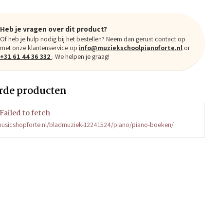
Heb je vragen over dit product?
Of heb je hulp nodig bij het bestellen? Neem dan gerust contact op
met onze klantenservice op
info@muziekschoolpianoforte.nl
or
+31 61 44 36 332
. We helpen je graag!
rde producten
Failed to fetch
usicshopforte.nl/bladmuziek-12241524/piano/piano-boeken/