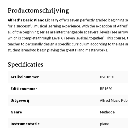
Productomschrijving
Alfred's Basic Piano Library
offers seven perfectly graded beginning se
for a successful musical learning experience. With the exception of Alfred'
all of the beginning series are interchangeable at several levels (see arro
which is complete through Level 6 (seven levelsall together). This course, 
teacher to personally design a specific curriculum according to the age a
student isreadyto begin playing the great Piano masterworks.
Specificaties
Artikelnummer
BVP1691
Editienummer
BP1691
Uitgeverij
Alfred Music Pub
Genre
Methode
Instrumentatie
piano