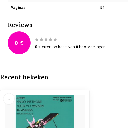
Paginas
94
Reviews
0
/
5
0
sterren op basis van
0
beoordelingen
Recent bekeken