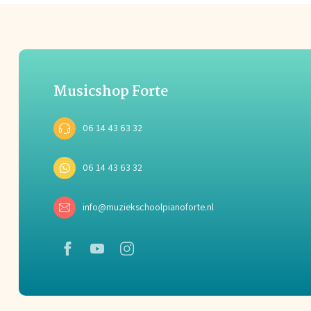
Musicshop Forte
06 14 43 63 32
06 14 43 63 32
info@muziekschoolpianoforte.nl