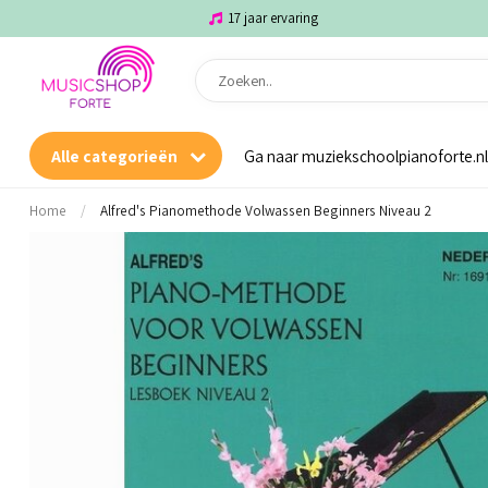
17 jaar ervaring
Alle categorieën
Ga naar muziekschoolpianoforte.nl
Home
/
Alfred's Pianomethode Volwassen Beginners Niveau 2