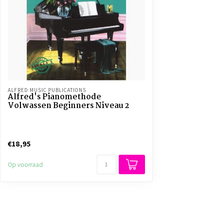
ALFRED MUSIC PUBLICATIONS
Alfred's Pianomethode
Volwassen Beginners Niveau 2
€18,95
Op voorraad