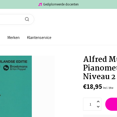
Gediplomeerde docenten
Merken
Klantenservice
Alfred M
Pianome
Niveau 2
€18,95
Incl. btw