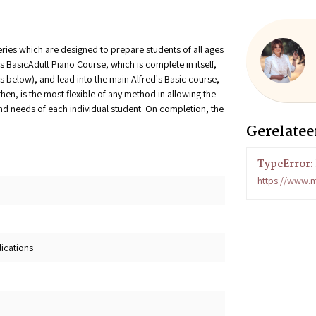
ries which are designed to prepare students of all ages
s BasicAdult Piano Course, which is complete in itself,
ws below), and lead into the main Alfred's Basic course,
then, is the most flexible of any method in allowing the
nd needs of each individual student. On completion, the
Gerelatee
TypeError: 
https://www.m
lications