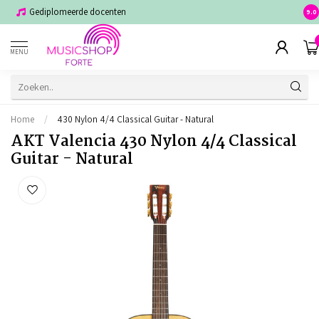
Gediplomeerde docenten
Voor
9.0
MENU
Home
/
430 Nylon 4/4 Classical Guitar - Natural
AKT Valencia 430 Nylon 4/4 Classical
Guitar - Natural