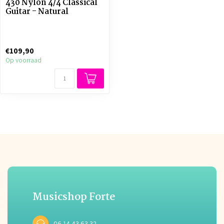
430 Nylon 4/4 Classical
Guitar - Natural
€109,90
Op voorraad
Musicshop Forte
06 14 43 63 32