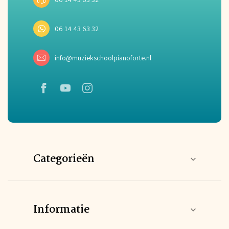
06 14 43 63 32
info@muziekschoolpianoforte.nl
Categorieën
Informatie