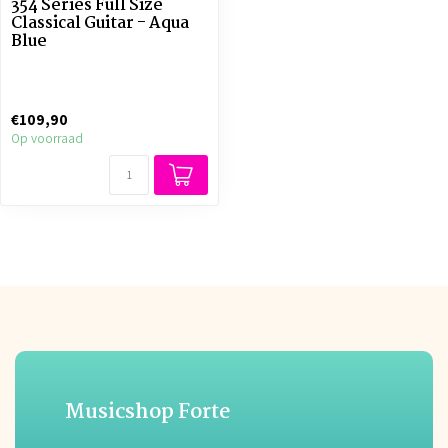
354 Series Full Size
Classical Guitar - Aqua
Blue
€109,90
Op voorraad
Musicshop Forte