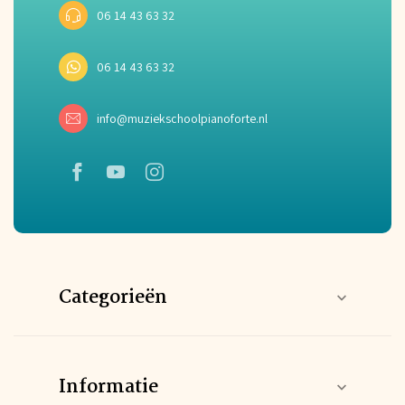
06 14 43 63 32
06 14 43 63 32
info@muziekschoolpianoforte.nl
Categorieën
Informatie