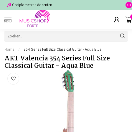
Gediplomeerde docenten
Voor
9.0
MENU
Home
/
354 Series Full Size Classical Guitar - Aqua Blue
AKT Valencia 354 Series Full Size
Classical Guitar - Aqua Blue