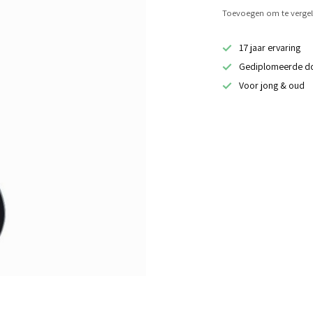
Toevoegen om te vergel
17 jaar ervaring
Gediplomeerde d
Voor jong & oud