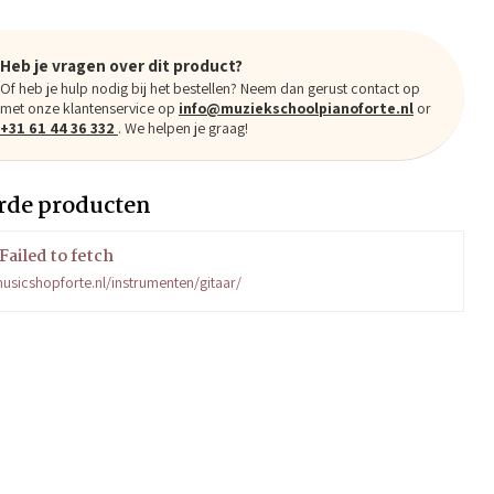
Heb je vragen over dit product?
Of heb je hulp nodig bij het bestellen? Neem dan gerust contact op
met onze klantenservice op
info@muziekschoolpianoforte.nl
or
+31 61 44 36 332
. We helpen je graag!
rde producten
Failed to fetch
usicshopforte.nl/instrumenten/gitaar/