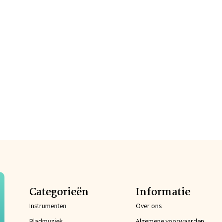
Categorieën
Informatie
Instrumenten
Over ons
Bladmuziek
Algemene voorwaarden