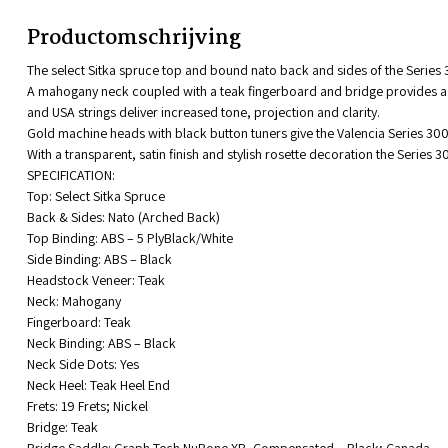
Productomschrijving
The select Sitka spruce top and bound nato back and sides of the Series 
A mahogany neck coupled with a teak fingerboard and bridge provides a
and USA strings deliver increased tone, projection and clarity.
Gold machine heads with black button tuners give the Valencia Series 300
With a transparent, satin finish and stylish rosette decoration the Series 30
SPECIFICATION:
Top: Select Sitka Spruce
Back & Sides: Nato (Arched Back)
Top Binding: ABS – 5 PlyBlack/White
Side Binding: ABS – Black
Headstock Veneer: Teak
Neck: Mahogany
Fingerboard: Teak
Neck Binding: ABS – Black
Neck Side Dots: Yes
Neck Heel: Teak Heel End
Frets: 19 Frets; Nickel
Bridge: Teak