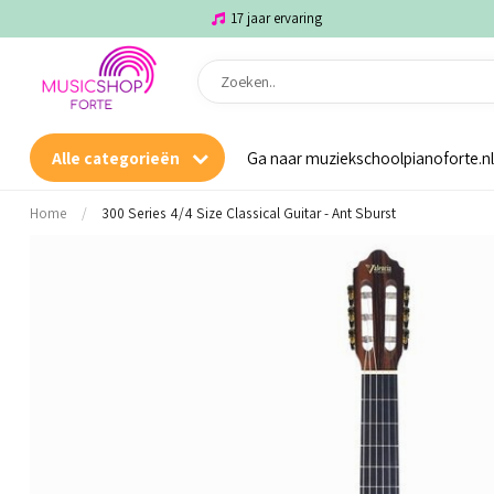
17 jaar ervaring
Alle categorieën
Ga naar muziekschoolpianoforte.nl
Home
/
300 Series 4/4 Size Classical Guitar - Ant Sburst