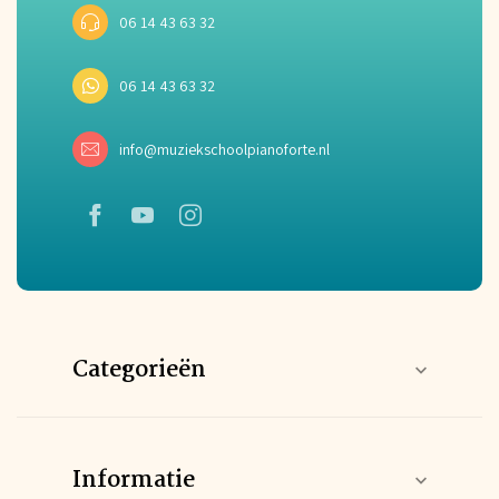
06 14 43 63 32
06 14 43 63 32
info@muziekschoolpianoforte.nl
Categorieën
Informatie