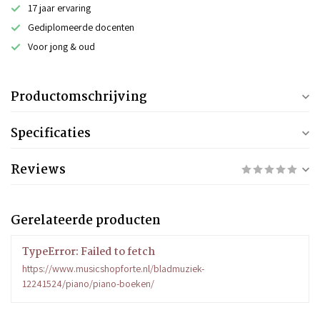
17 jaar ervaring
Gediplomeerde docenten
Voor jong & oud
Productomschrijving
Specificaties
Reviews
Gerelateerde producten
TypeError: Failed to fetch
https://www.musicshopforte.nl/bladmuziek-
12241524/piano/piano-boeken/