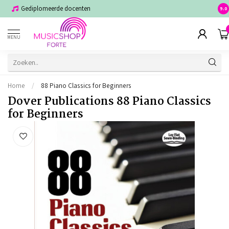
Gediplomeerde docenten
Voor
9.0
MENU
Home
/
88 Piano Classics for Beginners
Dover Publications 88 Piano Classics
for Beginners